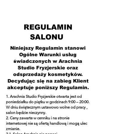
REGULAMIN
SALONU
Niniejszy Regulamin stanowi
Ogólne Warunki usług
świadczonych w Arachnia
Studio Fryzjerskie oraz
odsprzedaży kosmetyków.
Decydując się na zabieg Klient
akceptuje poniższy Regulamin.
1. Arachnia Studio Fryzjerskie otwarta jest od
poniedziałku do piątku w godzinach 9:00 – 20:00.
W dniu świątecznym ustawowo wolne od pracy ,
salon będzie nieczynny.
2. Ceny zawarte w cenniku i na stronie
internetowej nie są ofertą handlową i mogą ulec
zmianie.